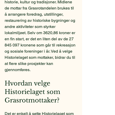
historie, kultur og tradisjoner. Midlene 
de mottar fra Grasrotandelen brukes til 
å arrangere foredrag, utstillinger, 
restaurering av historiske bygninger og 
andre aktiviteter som styrker 
lokalmiljøet. Selv om 3620,86 kroner er 
en fin start, er det en liten del av de 27 
845 097 kronene som går til rekreasjon 
og sosiale foreninger i år. Ved å velge 
Historielaget som mottaker, bidrar du til 
at flere slike prosjekter kan 
gjennomføres.
Hvordan velge 
Historielaget som 
Grasrotmottaker?
Det er enkelt å sette Historielaget som 