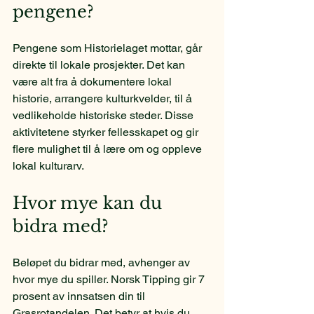
pengene?
Pengene som Historielaget mottar, går 
direkte til lokale prosjekter. Det kan 
være alt fra å dokumentere lokal 
historie, arrangere kulturkvelder, til å 
vedlikeholde historiske steder. Disse 
aktivitetene styrker fellesskapet og gir 
flere mulighet til å lære om og oppleve 
lokal kulturarv.
Hvor mye kan du 
bidra med?
Beløpet du bidrar med, avhenger av 
hvor mye du spiller. Norsk Tipping gir 7 
prosent av innsatsen din til 
Grasrotandelen. Det betyr at hvis du 