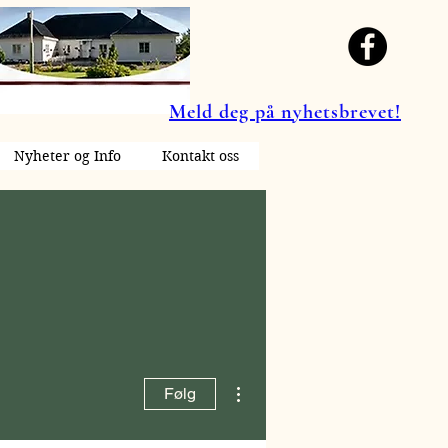
Meld deg på nyhetsbrevet!
Nyheter og Info
Kontakt oss
Flere handlinger
Følg