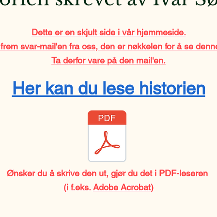
Dette er en skjult side i vår hjemmeside.
frem svar-mail'en fra oss, den er nøkkelen for å se denne
Ta derfor vare på den mail'en.
Her kan du lese historien
Ønsker du å skrive den ut, gjør du det i PDF-leseren
(i f.eks.
Adobe Acrobat
)