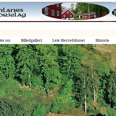
Om oss
Billedgalleri
Leie Herredshuset
Historie