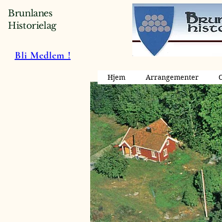
Brunlanes
Historielag
Bli Medlem !
Hjem
Arrangementer