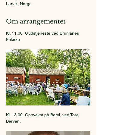
Larvik, Norge
Om arrangementet
Kl. 11.00  Gudstjeneste ved Brunlanes 
Frikirke.
Kl. 13.00  Oppvekst på Bervi, ved Tore 
Berven.