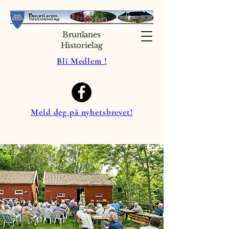
Brunlanes
Historielag
Bli Medlem !
Meld deg på nyhetsbrevet!