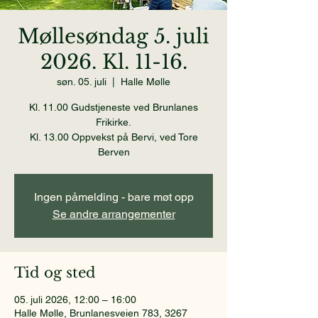
Møllesøndag 5. juli
2026. Kl. 11-16.
søn. 05. juli
  |  
Halle Mølle
Kl. 11.00 Gudstjeneste ved Brunlanes
Frikirke.
Kl. 13.00 Oppvekst på Bervi, ved Tore
Berven
Ingen påmelding - bare møt opp
Se andre arrangementer
Tid og sted
05. juli 2026, 12:00 – 16:00
Halle Mølle, Brunlanesveien 783, 3267