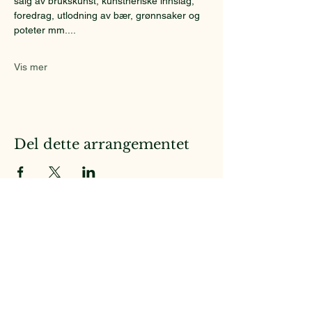
salg av brukskunst, kunstneriske innslag, 
foredrag, utlodning av bær, grønnsaker og 
poteter mm....
Vis mer
Del dette arrangementet
Brunlanes Historielag
c/o K.F. Gudem, Manvikveien
251,
3267 Larvik