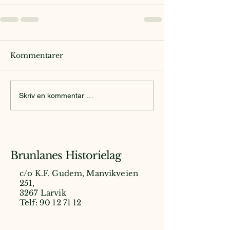
Kommentarer
Skriv en kommentar …
Brunlanes Historielag
c/o K.F. Gudem, Manvikveien
251,
3267 Larvik
Telf:
90 12 71 12