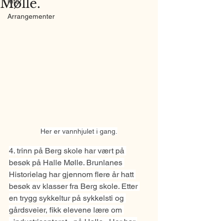
Mølle.
Info
Arrangementer
Her er vannhjulet i gang.
4. trinn på Berg skole har vært på 
besøk på Halle Mølle. Brunlanes 
Historielag har gjennom flere år hatt 
besøk av klasser fra Berg skole. Etter 
en trygg sykkeltur på sykkelsti og 
gårdsveier, fikk elevene lære om 