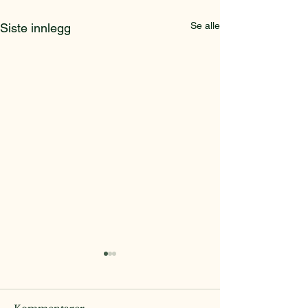
Se alle
Siste innlegg